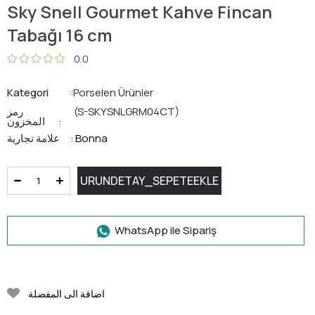
Sky Snell Gourmet Kahve Fincan
Tabağı 16 cm
0.0
Kategori
Porselen Ürünler
(S-SKYSNLGRM04CT)
رمز
المخزون
Bonna
علامة تجارية
:
WhatsApp ile Sipariş
اضافة الى المفضلة