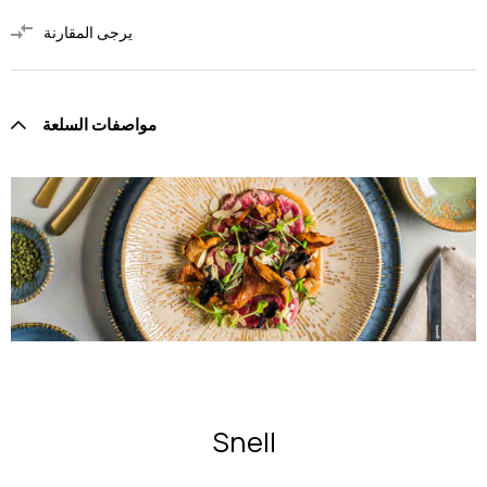
يرجى المقارنة
مواصفات السلعة
Snell