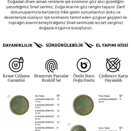
Doğadan ilham alınan renklerle ışık kırılımının göz alıcı güzelliğini
yansıttığımız Snell serimiz, Doğa Ana’nın göz rengini taşıyor. Zarif
dokunuşlarınızla benzersiz hâle gelen sunumlarınızı doku ve
desenleriyle süslüyor. Işık kırılmasını temsil eden çizgisel geçişleri ile
toprağın eserini birleştirdiğimiz Snell serimizde lezzet serginizi
doğayla özgürce buluşturun.