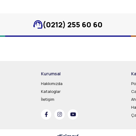
(0212) 255 60 60
Kurumsal
Ka
Hakkımızda
Po
Kataloglar
Ca
İletişim
Ah
Ha
Ça