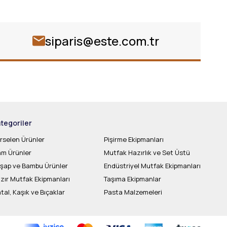
siparis@este.com.tr
tegoriler
rselen Ürünler
Pişirme Ekipmanları
m Ürünler
Mutfak Hazırlık ve Set Üstü
şap ve Bambu Ürünler
Endüstriyel Mutfak Ekipmanları
zır Mutfak Ekipmanları
Taşıma Ekipmanlar
tal, Kaşık ve Bıçaklar
Pasta Malzemeleri