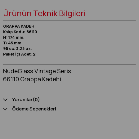
Ürünün Teknik Bilgileri
GRAPPA KADEH
Kalıp Kodu: 66110
H: 174 mm.
T: 45 mm.
95 cc. 3.25 oz.
Paket İçi Adet: 2
NudeGlass Vintage Serisi
66110 Grappa Kadehi
Yorumlar
(0)
Ödeme Seçenekleri