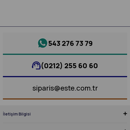
543 276 73 79
(0212) 255 60 60
siparis@este.com.tr
İletişim Bilgisi