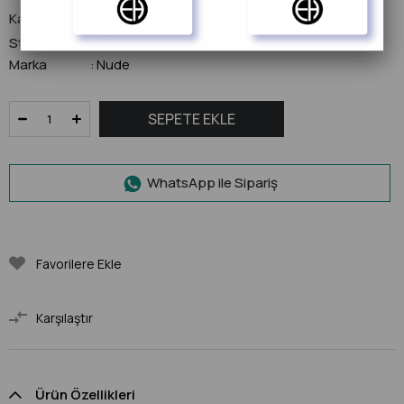
Kategori
Cam Ürünler
Stok Kodu
(1052488)
Marka
Nude
:
WhatsApp ile Sipariş
Favorilere Ekle
Karşılaştır
Ürün Özellikleri