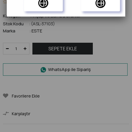
0.0
Kategori
Ahşap ve Bambu Ürünler
Stok Kodu
(ASL-37103)
Marka
ESTE
:
WhatsApp ile Sipariş
Favorilere Ekle
Karşılaştır