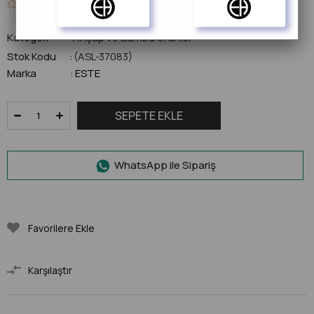
0.0
Kategori
Ahşap ve Bambu Ürünler
Stok Kodu
(ASL-37083)
Marka
ESTE
:
WhatsApp ile Sipariş
Favorilere Ekle
Karşılaştır