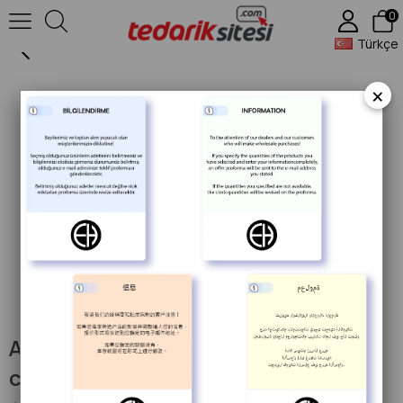
0
Anibus Ahşap Sunum 21,5x32,5x2,4 cm
Türkçe
×
Anibus Ahşap Sunum 21,5x32,5x2,4
cm