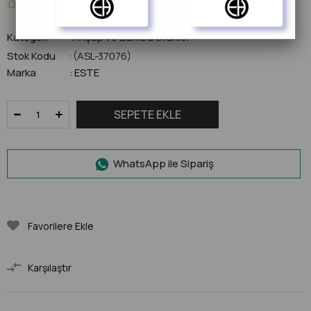
0.0
Kategori
Ahşap ve Bambu Ürünler
Stok Kodu
(ASL-37076)
Marka
ESTE
:
WhatsApp ile Sipariş
Favorilere Ekle
Karşılaştır