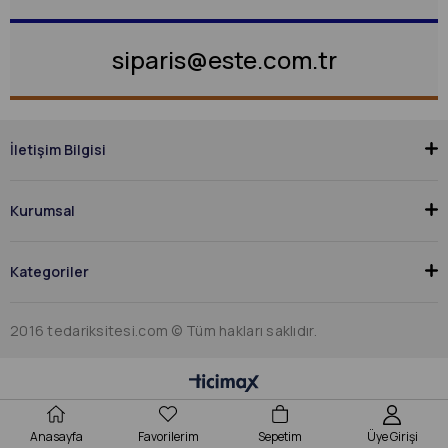
siparis@este.com.tr
İletişim Bilgisi
Kurumsal
Kategoriler
2016 tedariksitesi.com © Tüm hakları saklıdır.
Anasayfa
Favorilerim
Sepetim
Üye Girişi