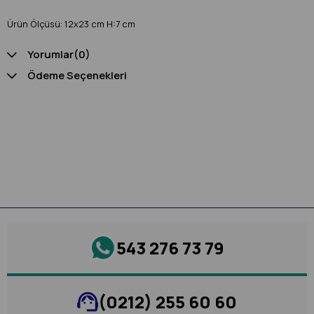
Ürün Ölçüsü: 12x23 cm H:7 cm
Yorumlar
(0)
Ödeme Seçenekleri
543 276 73 79
(0212) 255 60 60