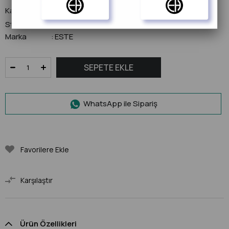
Kategori
Ahşap ve Bambu Ürünler
Stok Kodu
(ASL-37222)
Marka
ESTE
:
WhatsApp ile Sipariş
Favorilere Ekle
Karşılaştır
Ürün Özellikleri