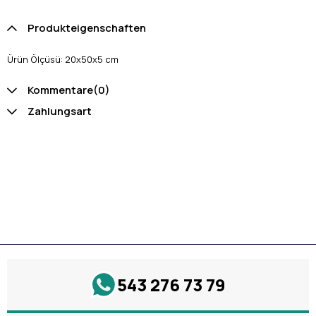
Produkteigenschaften
Ürün Ölçüsü: 20x50x5 cm
Kommentare
(0)
Zahlungsart
543 276 73 79