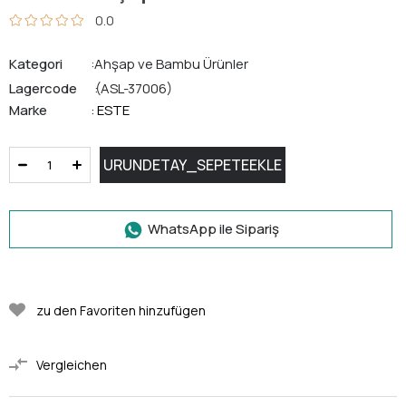
0.0
Kategori
Ahşap ve Bambu Ürünler
Lagercode
(ASL-37006)
Marke
ESTE
:
WhatsApp ile Sipariş
zu den Favoriten hinzufügen
Vergleichen