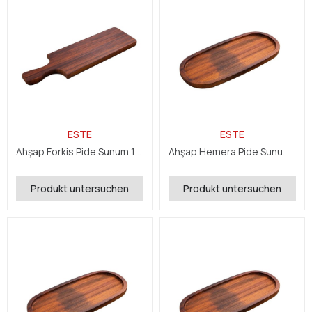
ESTE
ESTE
Ahşap Forkis Pide Sunum 15x65x2,4 cm
Ahşap Hemera Pide Sunum 16x35x2,4 cm
Produkt untersuchen
Produkt untersuchen