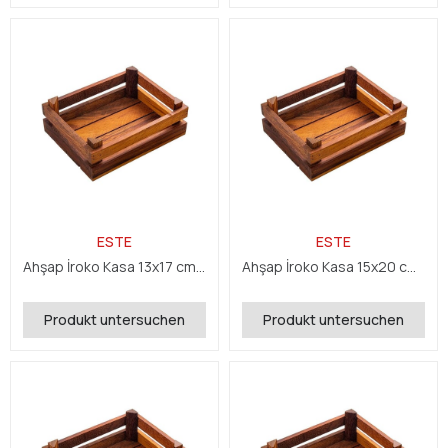
ESTE
ESTE
Ahşap İroko Kasa 13x17 cm H:7 cm
Ahşap İroko Kasa 15x20 cm H:7 cm
Produkt untersuchen
Produkt untersuchen