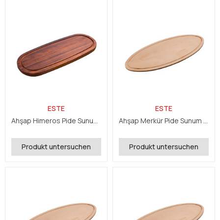
ESTE
ESTE
Ahşap Himeros Pide Sunum 16x50x2,4 cm
Ahşap Merkür Pide Sunum 19x29x0,8 cm
Produkt untersuchen
Produkt untersuchen