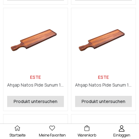
ESTE
ESTE
Ahşap Natos Pide Sunum 15x50x2,4 cm
Ahşap Natos Pide Sunum 15x60x2,4 cm
Produkt untersuchen
Produkt untersuchen
Startseite
Meine Favoriten
Warenkorb
Einloggen