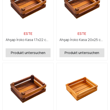
ESTE
ESTE
Ahşap İroko Kasa 17x22 cm H:7 cm
Ahşap İroko Kasa 20x25 cm H:7 cm
Produkt untersuchen
Produkt untersuchen