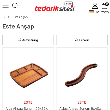
0
Deutsch
Este Ahşap
Este Ahşap
Auflistung
Filtern
ESTE
ESTE
Alya Ahşap Sunum 26x35x2,4 cm
Atlas Ahşap Sunum 9x40x2,4 cm