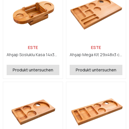
ESTE
ESTE
Ahşap Sosluklu Kasa 14x34 H:7 cm
Ahşap Mega Kit 29x48x3 cm
Produkt untersuchen
Produkt untersuchen