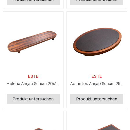
ESTE
ESTE
Helena Ahşap Sunum 20x150x5 cm
Admetos Ahşap Sunum 25,8x39,8x2,4 cm
Produkt untersuchen
Produkt untersuchen