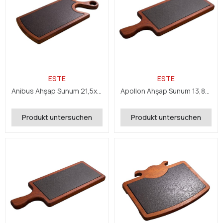
ESTE
ESTE
Anibus Ahşap Sunum 21,5x32,5x2,4 cm
Apollon Ahşap Sunum 13,8x45x2,4 cm
Produkt untersuchen
Produkt untersuchen