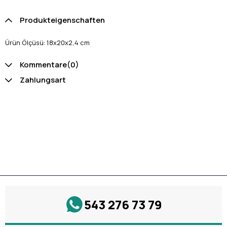
Produkteigenschaften
Ürün Ölçüsü: 18x20x2,4 cm
Kommentare
(0)
Zahlungsart
543 276 73 79