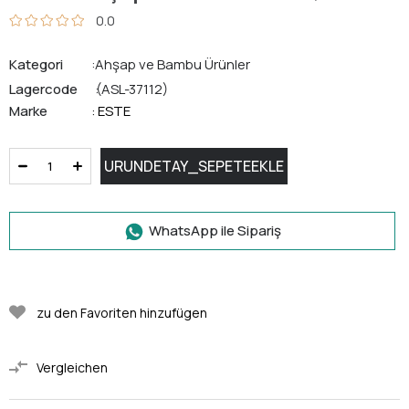
0.0
Kategori
Ahşap ve Bambu Ürünler
Lagercode
(ASL-37112)
Marke
ESTE
:
WhatsApp ile Sipariş
zu den Favoriten hinzufügen
Vergleichen