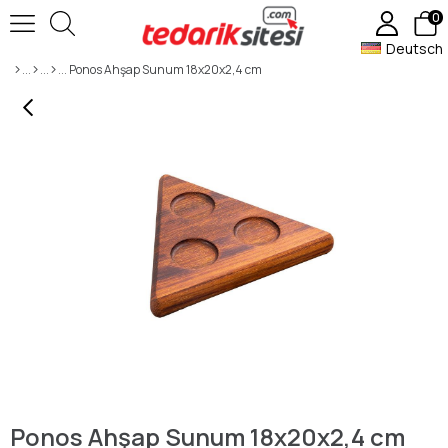
0
Deutsch
Ponos Ahşap Sunum 18x20x2,4 cm
Ponos Ahşap Sunum 18x20x2,4 cm