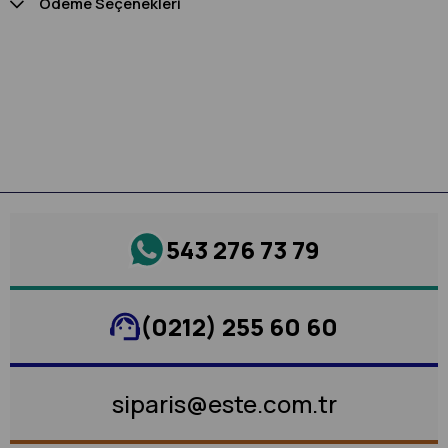
Ödeme Seçenekleri
543 276 73 79
(0212) 255 60 60
siparis@este.com.tr