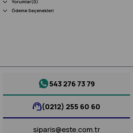
Yorumlar
(0)
Ödeme Seçenekleri
543 276 73 79
(0212) 255 60 60
siparis@este.com.tr