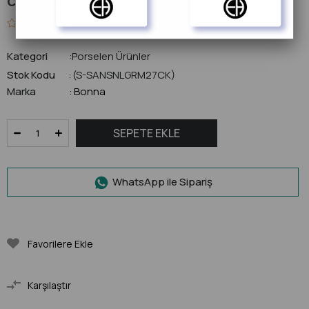
0.0
Kategori
Porselen Ürünler
Stok Kodu
(S-SANSNLGRM27CK)
Marka
Bonna
:
WhatsApp ile Sipariş
Favorilere Ekle
Karşılaştır