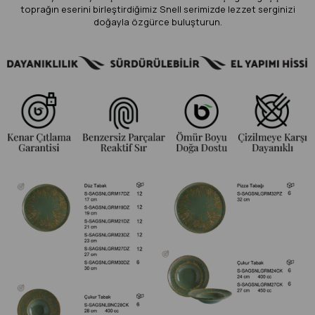
toprağın eserini birleştirdiğimiz Snell serimizde lezzet serginizi
doğayla özgürce buluşturun.