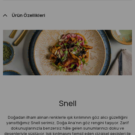
Ürün Özellikleri
Snell
Doğadan ilham alınan renklerle ışık kırılımının göz alıcı güzelliğini
yansıttığımız Snell serimiz, Doğa Ana’nın göz rengini taşıyor. Zarif
dokunuşlarınızla benzersiz hâle gelen sunumlarınızı doku ve
desenleriyle süslüyor. Işık kırılmasını temsil eden çizgisel geçişleri ile