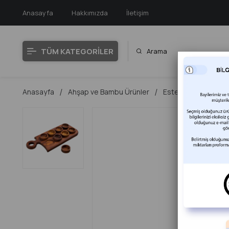
Anasayfa
Hakkımızda
İletişim
TÜM KATEGORİLER
Anasayfa
Ahşap ve Bambu Ürünler
Este Ahşap
Sir