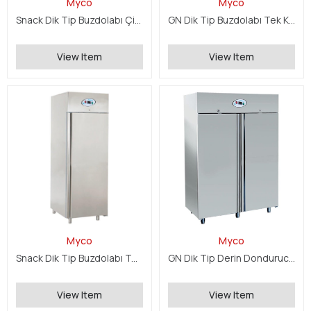
Myco
Myco
Snack Dik Tip Buzdolabı Çift Kapılı
GN Dik Tip Buzdolabı Tek Kapılı
View Item
View Item
Myco
Myco
Snack Dik Tip Buzdolabı Tek Kapılı
GN Dik Tip Derin Dondurucu Çif Kapılı
View Item
View Item