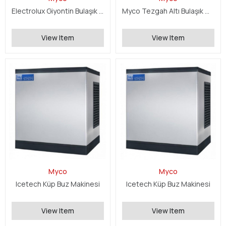
Electrolux Giyontin Bulaşık Makinesi
Myco Tezgah Altı Bulaşık Makinesi
View Item
View Item
Myco
Myco
Icetech Küp Buz Makinesi
Icetech Küp Buz Makinesi
View Item
View Item