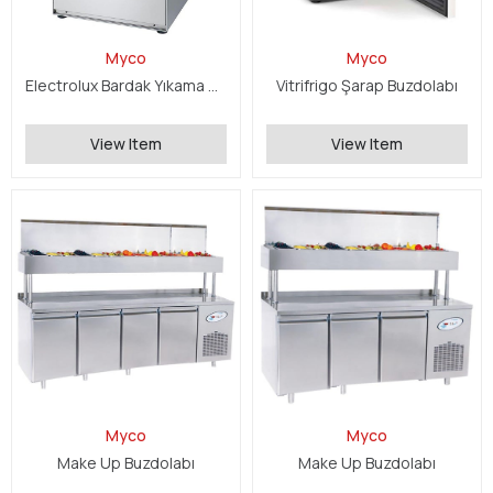
Myco
Myco
Electrolux Bardak Yıkama Makinesi
Vitrifrigo Şarap Buzdolabı
View Item
View Item
Myco
Myco
Make Up Buzdolabı
Make Up Buzdolabı