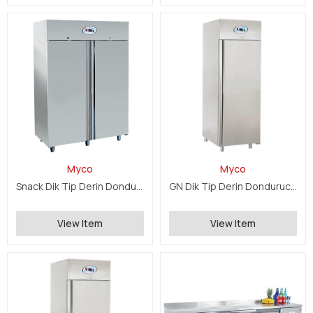
Myco
Myco
Snack Dik Tip Derin Dondurucu Çift Kapılı
GN Dik Tip Derin Dondurucu Tek Kapılı
View Item
View Item