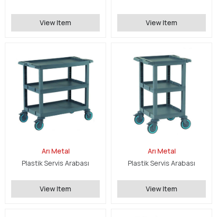
View Item
View Item
Arı Metal
Arı Metal
Plastik Servis Arabası
Plastik Servis Arabası
View Item
View Item