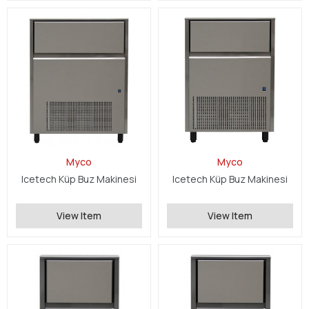
Myco
Myco
Icetech Küp Buz Makinesi
Icetech Küp Buz Makinesi
View Item
View Item