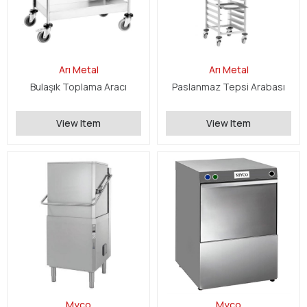
Arı Metal
Arı Metal
Bulaşık Toplama Aracı
Paslanmaz Tepsi Arabası
View Item
View Item
Myco
Myco