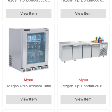
Tezgah Tipi Dondurucu 600 Serisi
Tezgah Tipi Dondurucu 600 Serisi
View Item
View Item
Myco
Myco
Tezgah Altı buzdolabı Camlı
Tezgah Tipi Dondurucu 600 Serisi
View Item
View Item