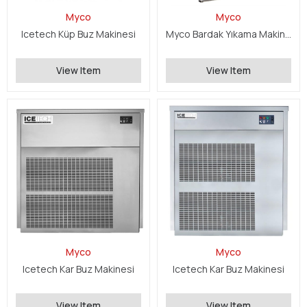
Myco
Myco
Icetech Küp Buz Makinesi
Myco Bardak Yıkama Makinesi
View Item
View Item
Myco
Myco
Icetech Kar Buz Makinesi
Icetech Kar Buz Makinesi
View Item
View Item