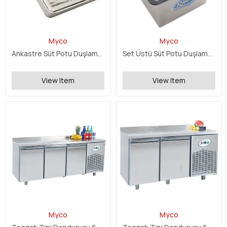
Myco
Myco
Ankastre Süt Potu Duşlama Ünitesi
Set Üstü Süt Potu Duşlama Ünitesi
View Item
View Item
Myco
Myco