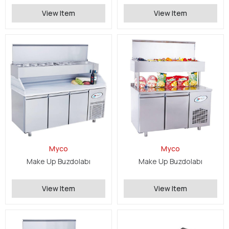
View Item
View Item
Myco
Myco
Make Up Buzdolabı
Make Up Buzdolabı
View Item
View Item