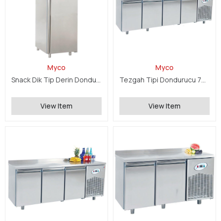
Myco
Myco
Snack Dik Tip Derin Dondurucu Tek Kapılı
Tezgah Tipi Dondurucu 700 Serisi
View Item
View Item