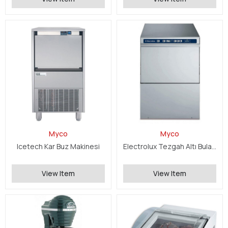
Myco
Myco
Icetech Kar Buz Makinesi
Electrolux Tezgah Altı Bulaşık Makinesi
View Item
View Item