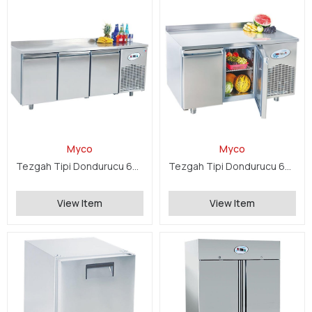
Myco
Myco
Tezgah Tipi Dondurucu 600 Serisi
Tezgah Tipi Dondurucu 600 Serisi
View Item
View Item