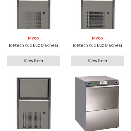
Myco
Myco
Icetech Küp Buz Makinesi
Icetech Küp Buz Makinesi
View Item
View Item