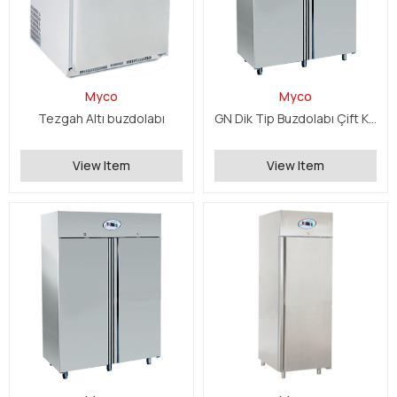
Myco
Myco
Tezgah Altı buzdolabı
GN Dik Tip Buzdolabı Çift Kapılı
View Item
View Item