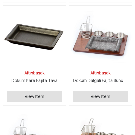
Altınbaşak
Altınbaşak
Döküm Kare Fajita Tava
Döküm Dalgalı Fajita Sunum Seti
View Item
View Item