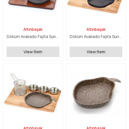
Altınbaşak
Altınbaşak
Döküm Avakado Fajita Sunum Seti
Döküm Avakado Fajita Sunum Seti
View Item
View Item
Altınbaşak
Altınbaşak