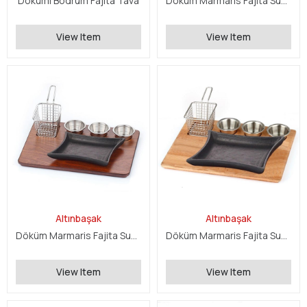
Dökümı Bodrum Fajita Tava
Döküm Marmaris Fajita Sunum Seti
View Item
View Item
Altınbaşak
Altınbaşak
Döküm Marmaris Fajita Sunum Seti
Döküm Marmaris Fajita Sunum Seti
View Item
View Item