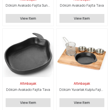
Döküm Avakado Fajita Sunum Seti
Döküm Avakado Fajita Tava
View Item
View Item
Altınbaşak
Altınbaşak
Döküm Avakado Fajita Tava
Döküm Yuvarlak Kulplu Fajita Sunum Seti
View Item
View Item