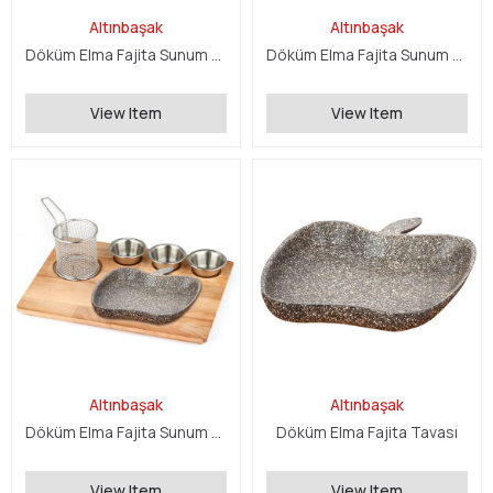
Altınbaşak
Altınbaşak
Döküm Elma Fajita Sunum Seti
Döküm Elma Fajita Sunum Seti
View Item
View Item
Altınbaşak
Altınbaşak
Döküm Elma Fajita Sunum Seti
Döküm Elma Fajita Tavası
View Item
View Item