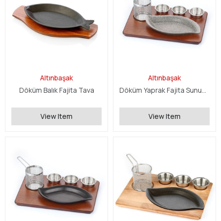
Altınbaşak
Altınbaşak
Döküm Balık Fajita Tava
Döküm Yaprak Fajita Sunum Seti
View Item
View Item