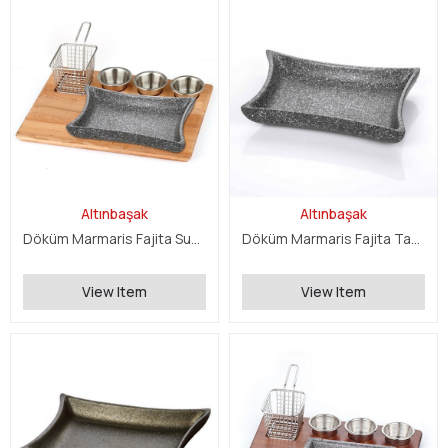
Altınbaşak
Altınbaşak
Döküm Marmaris Fajita Sunum Seti
Döküm Marmaris Fajita Tava
View Item
View Item