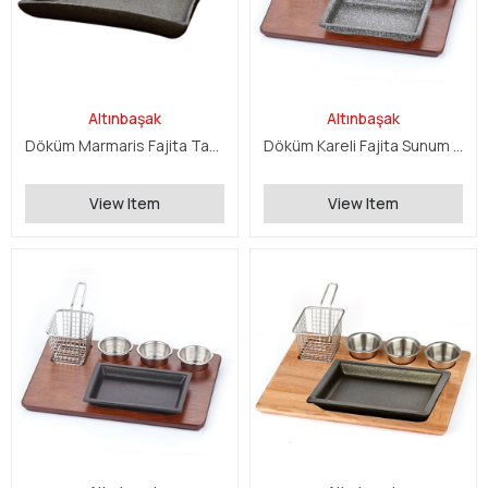
Altınbaşak
Altınbaşak
Döküm Marmaris Fajita Tava
Döküm Kareli Fajita Sunum Seti
View Item
View Item