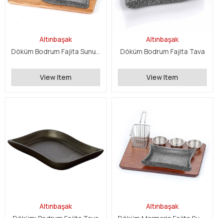
Altınbaşak
Altınbaşak
Döküm Bodrum Fajita Sunum Seti
Döküm Bodrum Fajita Tava
View Item
View Item
Altınbaşak
Altınbaşak