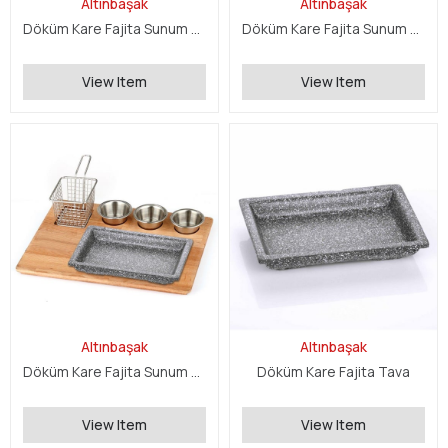
Altınbaşak
Altınbaşak
Döküm Kare Fajita Sunum Seti
Döküm Kare Fajita Sunum Seti
View Item
View Item
Altınbaşak
Altınbaşak
Döküm Kare Fajita Sunum Seti
Döküm Kare Fajita Tava
View Item
View Item