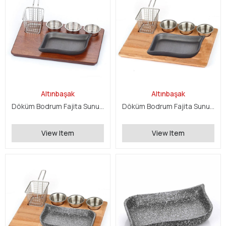
Altınbaşak
Altınbaşak
Döküm Bodrum Fajita Sunum Seti
Döküm Bodrum Fajita Sunum Seti
View Item
View Item