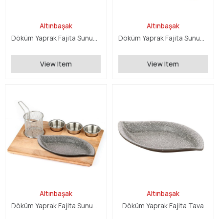
Altınbaşak
Altınbaşak
Döküm Yaprak Fajita Sunum Seti
Döküm Yaprak Fajita Sunum Seti
View Item
View Item
Altınbaşak
Altınbaşak
Döküm Yaprak Fajita Sunum Seti
Döküm Yaprak Fajita Tava