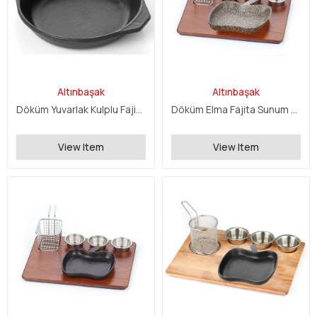
Altınbaşak
Altınbaşak
Döküm Yuvarlak Kulplu Fajita Tava
Döküm Elma Fajita Sunum Seti
View Item
View Item