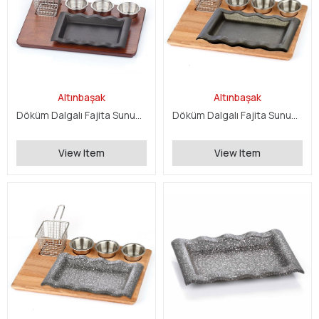
Altınbaşak
Altınbaşak
Döküm Dalgalı Fajita Sunum Seti
Döküm Dalgalı Fajita Sunum Seti
View Item
View Item