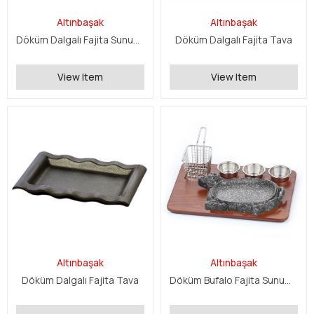
Altınbaşak
Altınbaşak
Döküm Dalgalı Fajita Sunum Seti
Döküm Dalgalı Fajita Tava
View Item
View Item
Altınbaşak
Altınbaşak
Döküm Dalgalı Fajita Tava
Döküm Bufalo Fajita Sunum Seti