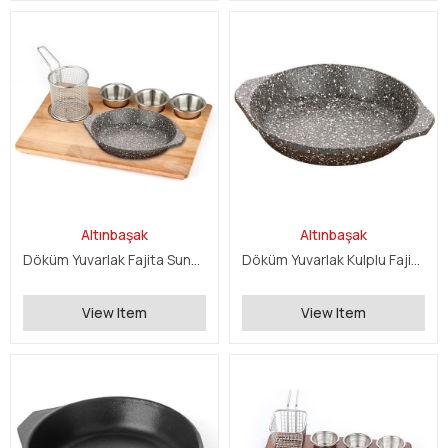
Altınbaşak
Altınbaşak
Döküm Yuvarlak Fajita Sunum Seti
Döküm Yuvarlak Kulplu Fajita Tava
View Item
View Item