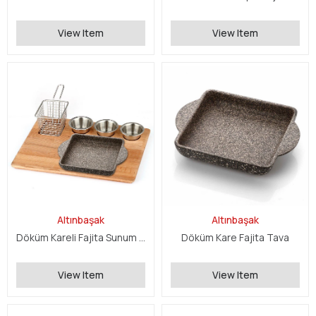
View Item
View Item
Altınbaşak
Altınbaşak
Döküm Kareli Fajita Sunum Seti
Döküm Kare Fajita Tava
View Item
View Item