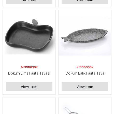
Altınbaşak
Altınbaşak
Döküm Elma Fajita Tavası
Döküm Balık Fajita Tava
View Item
View Item