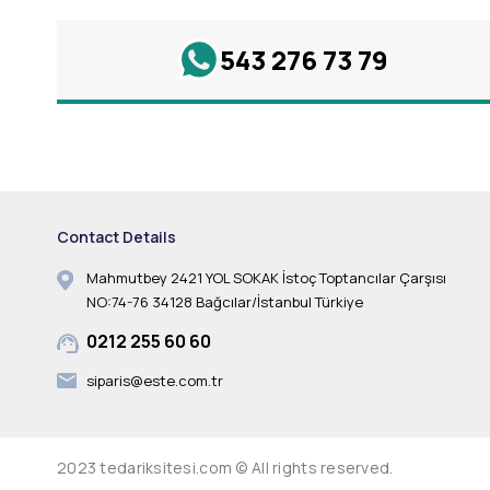
543 276 73 79
Contact Details
Mahmutbey 2421 YOL SOKAK İstoç Toptancılar Çarşısı
NO:74-76 34128 Bağcılar/İstanbul Türkiye
0212 255 60 60
siparis@este.com.tr
2023 tedariksitesi.com © All rights reserved.