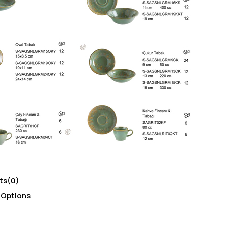
ts
(0)
 Options