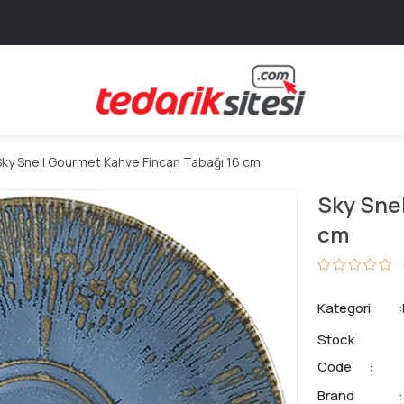
Sky Snell Gourmet Kahve Fincan Tabağı 16 cm
Sky Sne
cm
Kategori
Stock
Code
Brand
: