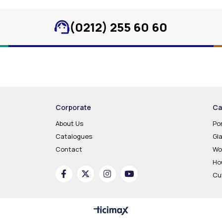
(0212) 255 60 60
Corporate
Ca
About Us
Po
Catalogues
Gl
Contact
Wo
Ho
Cu